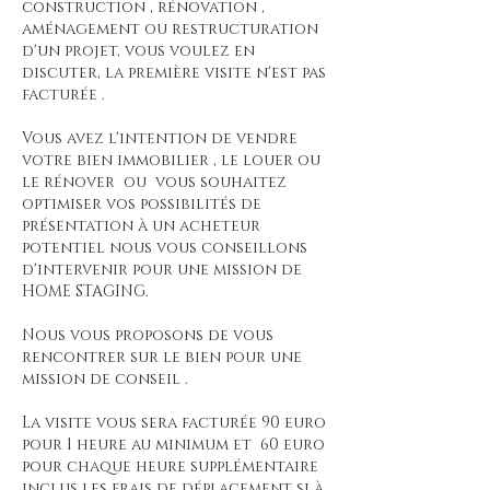
construction , rénovation ,
aménagement ou restructuration
d'un projet, vous voulez en
discuter, la première visite n'est pas
facturée .
Vous avez l'intention de vendre
votre bien immobilier , le louer ou
le rénover ou vous souhaitez
optimiser vos possibilités de
présentation à un acheteur
potentiel nous vous conseillons
d'intervenir pour une mission de
HOME STAGING.
Nous vous proposons de vous
rencontrer sur le bien pour une
mission de conseil .
La visite vous sera facturée 90 euro
pour 1 heure au minimum et 60 euro
pour chaque heure supplémentaire
inclus les frais de déplacement si à