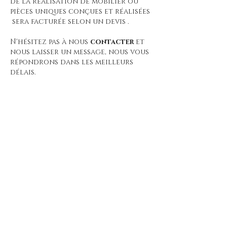
de la réalisation de mobilier ou
pièces uniques conçues et réalisées
sera facturée selon un devis .
N'hésitez pas à nous
contacter
et
nous laisser un message, nous vous
répondrons dans les meilleurs
délais.