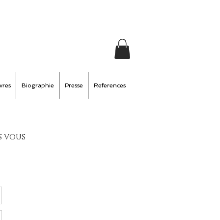
vres
Biographie
Presse
References
s vous