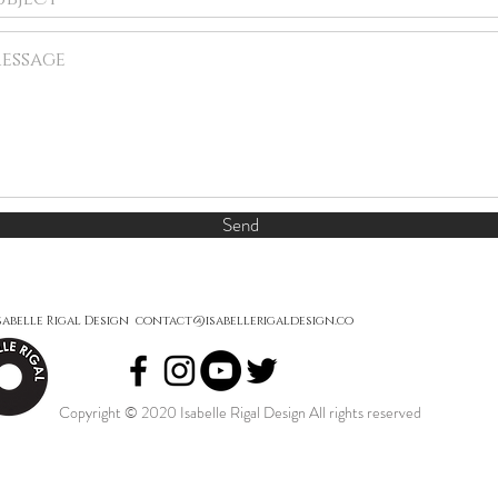
Send
sabelle Rigal Design
contact@isabellerigaldesign.co
Copyright © 2020 Isabelle Rigal Design All rights reserved