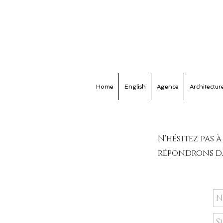
Home
English
Agence
Architecture
N'hésitez pas 
répondrons dan