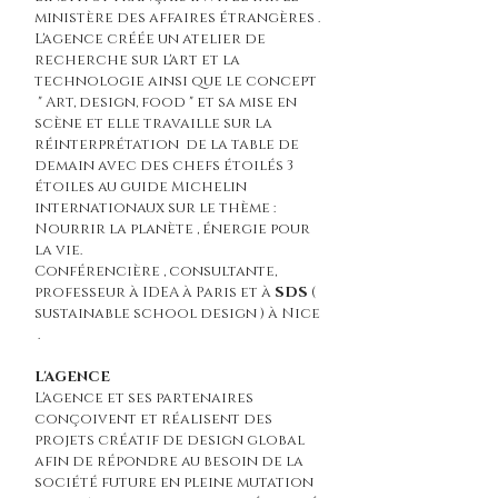
ministère des affaires étrangères .
L'agence créée un atelier de
recherche sur l'art et la
technologie ainsi que le concept
" Art, design, food " et sa mise en
scène et elle travaille sur la
réinterprétation de la table de
demain avec des chefs étoilés 3
étoiles au guide Michelin
internationaux sur le thème :
Nourrir la planète , énergie pour
la vie.
Conférencière , consultante,
professeur à IDEA à Paris et à
SDS
(
sustainable school design ) à Nice
.
L'AGENCE
L'agence et ses partenaires
conçoivent et réalisent des
projets créatif de design global
afin de répondre au besoin de la
société future en pleine mutation