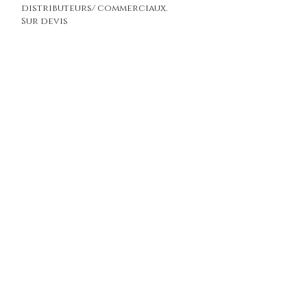
distributeurs/ commerciaux.
Sur devis