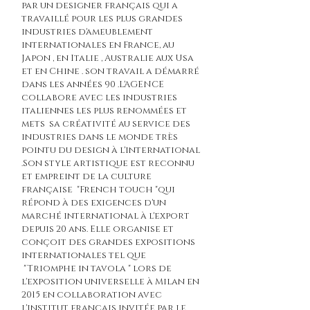
par un designer français qui a
travaillé pour les plus grandes
industries d'ameublement
internationales en France, au
Japon , en Italie , Australie aux Usa
et en Chine . son travail a démarré
dans les années 90 .L'AGENCE
collabore avec les industries
italiennes les plus renommées et
mets sa créativité au service des
industries dans le monde très
pointu du design à l'international
.Son style artistique est reconnu
et empreint de la culture
française "French touch "qui
répond à des exigences d'un
marché international à l'export
depuis 20 ans. Elle organise et
conçoit des grandes expositions
internationales tel que
"Triomphe in tavola " lors de
l'exposition universelle à Milan en
2015 en collaboration avec
l'institut français invitée par le