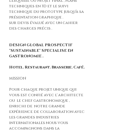
l'esquisse ou projet final , plans
techniques en 3D et le suivi
technique du prototype jusqu’à sa
présentation graphique .
sur devis évalué avec un cahier
des charges précis .
DESIGN GLOBAL PROSPECTIF
"SUSTAINABLE" SPECIALISE EN
GASTRONOMIE .
Hotel. Restaurant. Brasserie. Café.
MISSION
Pour chaque projet unique qui
vous est confié avec l' architecte
ou le chef gastronomique ,
enrichi de notre grande
expérience de collaboration avec
les grandes industries
internationales nous vous
accompagnons dans la