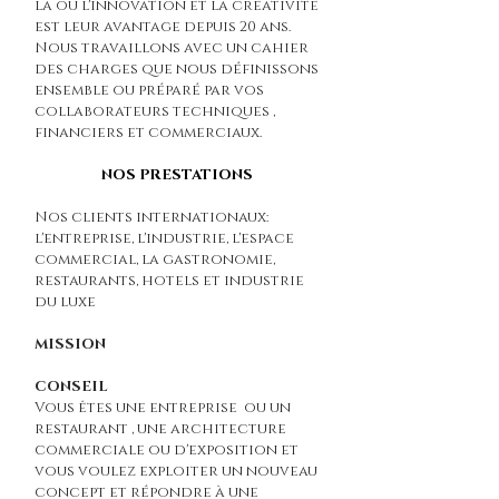
la ou l'innovation et la créativité
est leur avantage depuis 20 ans.
Nous travaillons avec un cahier
des charges que nous définissons
ensemble ou préparé par vos
collaborateurs techniques ,
financiers et commerciaux.
NOS PRESTATIONS
Nos clients internationaux:
l'entreprise, l'industrie, l'espace
commercial, la gastronomie,
restaurants, hotels et industrie
du luxe
MISSION
CONSEIL
Vous êtes une entreprise ou un
restaurant , une architecture
commerciale ou d'exposition et
vous voulez exploiter un nouveau
concept et répondre à une